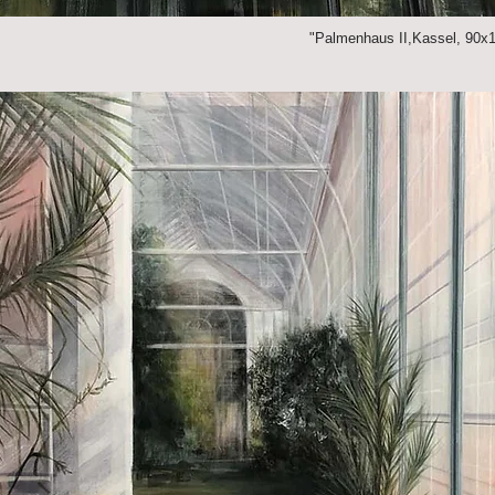
"Palmenhaus II,Kassel, 90x1