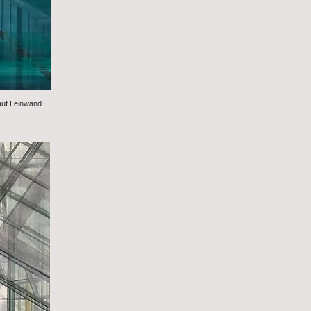
auf Leinwand